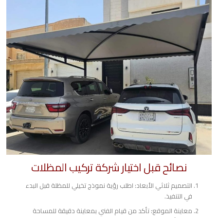
نصائح قبل اختيار شركة تركيب المظلات
​التصميم ثلاثي الأبعاد: اطلب رؤية نموذج تخيلي للمظلة قبل البدء
في التنفيذ.
​معاينة الموقع: تأكد من قيام الفني بمعاينة دقيقة للمساحة