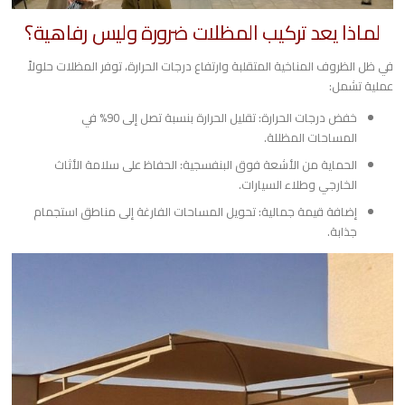
​لماذا يعد تركيب المظلات ضرورة وليس رفاهية؟
​في ظل الظروف المناخية المتقلبة وارتفاع درجات الحرارة، توفر المظلات حلولاً
عملية تشمل:
​خفض درجات الحرارة: تقليل الحرارة بنسبة تصل إلى 90% في
المساحات المظللة.
​الحماية من الأشعة فوق البنفسجية: الحفاظ على سلامة الأثاث
الخارجي وطلاء السيارات.
​إضافة قيمة جمالية: تحويل المساحات الفارغة إلى مناطق استجمام
جذابة.