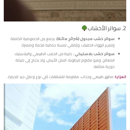
​2. سواتر الأخشاب
​سواتر خشب مجدول (شرائح مائلة):
يجمع بين الخصوصية الكاملة
وتمرير الهواء الخفيف، ويُضفي لمسة جمالية فخمة ومميزة.
​سواتر خشب بلاستيكي :
خليط من الخشب الطبيعي والبلاستيك
المعالج، وهو مقاوم للرطوبة، النمل الأبيض، ولا يحتاج إلى صيانة
دورية مكثفة.
​المزايا:
مظهر طبيعي وجذاب، مقاومة للتشققات (في نوع وعازل جيد للحرارة.