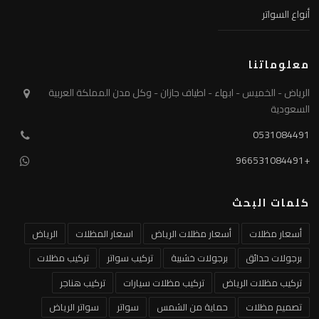
أنواع السواتر
معلوماتنا
الرياض - الخميس - ابهاء - اطياف جازان - وكل مدن المملكة العربية
السعودية
0531084491
+966531084491
كلمات البحث
أسعار مظلات
أسعار مظلات الرياض
اسعار المظلات
الرياض
برجولات حدائق
برجولات خشبية
تركيب سواتر
تركيب مظلات
تركيب مظلات الرياض
تركيب مظلات سيارات
تركيب هناجر
تصميم مظلات
حماية من الشمس
سواتر
سواتر الرياض