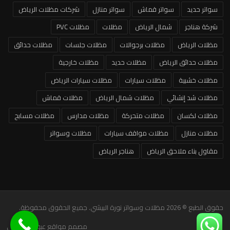
سواتر حديد
سواتر قماش
سواتر منازل
شركات مظلات الرياض
شركة هناجر
شمال الرياض
مظلات
مظلات PVC
مظلات الرياض
مظلات برجوالات
مظلات جلسات
مظلات حدائق
مظلات حدائق الرياض
مظلات حديد
مظلات خارجية
مظلات خشبية
مظلات سيارات
مظلات سيارات الرياض
مظلات شد إنشائي
مظلات شمال الرياض
مظلات قماش
مظلات لكسان
مظلات متحركة
مظلات مدارس
مظلات مسابح
مظلات منازل
مظلات مواقف سيارات
مظلات وسواتر
مقاول بناء ملاحق الرياض
هناجر الرياض
حقوق الطبع © 2026 مظلات وسواتر نورة البيشي. جميع الحقوق محفوظة.
مصمم مواقع عبودالهاشمي