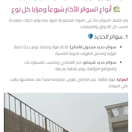
أنواع السواتر الأكثر شيوعاً ومزايا كل نوع
​يتم تصنيف السواتر بناءً على المواد المصنوعة منها، مما يوفر خيارات متعددة
تناسب كل الأذواق والميزانيات:
​1. سواتر الحديد
​سواتر حديد مجدول (شرائح):
الأكثر قوة ومتانة، توفر حجبًا كاملاً
للرؤية وتتحمل الظروف الجوية القاسية.
​سواتر حديد شينكو:
خيار اقتصادي ومناسب للمستودعات
والمواقع المؤقتة، يوفر تغطية سريعة.
​المزايا:
قوة فائقة، عمر افتراضي طويل، مقاومة للصدأ بعد معالجتها بطلاء
عالي الجودة.