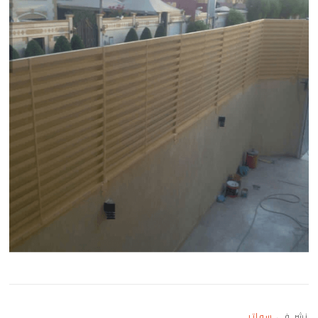
نشر في
سواتر