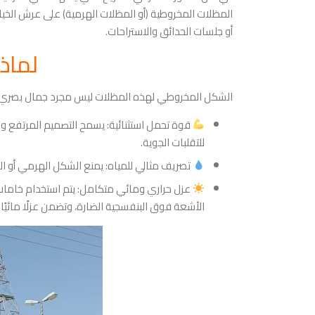
المظلات المخروطية (أو المظلات الهرمية) على عرش الخي
أو جلسات الحدائق والاستراحات.
​لماذا
​الشكل المخروطي لهذه المظلات ليس مجرد جمال بصري، 
قوة تحمل استثنائية: يسمح التصميم المرتفع وال
للتقلبات الجوية.
تصريف مثالي للمياه: يمنع الشكل الهرمي أو ا
الأشعة فوق البنفسجية الضارة، وتضمن عزلًا مائيًا بنسبة