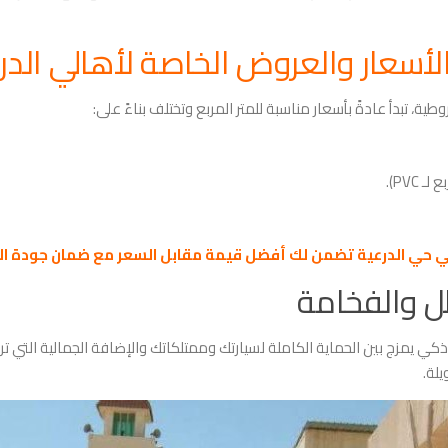
لأسعار والعروض الخاصة لأهالي الدر
، تبدأ عادةً بأسعار مناسبة للمتر المربع وتختلف بناءً على:
لي حي الدرعية تضمن لك أفضل قيمة مقابل السعر مع ضمان جودة الت
ظل والفخامة
كي يمزج بين الحماية الكاملة لسيارتك وممتلكاتك والإضافة الجمالية التي ترت
لة.