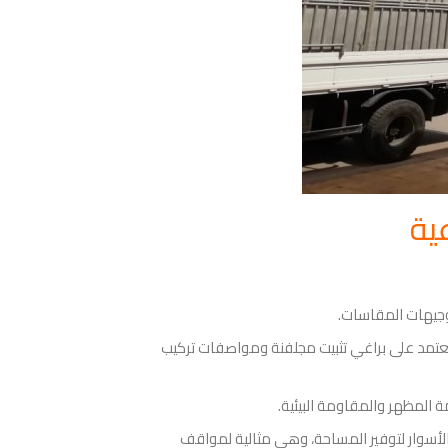
ية
نعتمد على براغي تثبيت مجلفنة ومواصفات تركيب
ة المظهر والمقاومة البيئية.
والأسوار لتوفير المساحة، وهي مثالية لمواقف