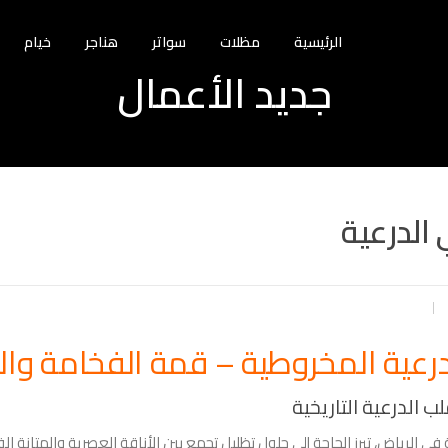
الرئيسية
مظلات
سواتر
هناجر
خيام
جديد الأعمال
الدرعية
رعية المخروطية – قمة الفخامة وال
 الدرعية التاريخية
 الرياض، تبرز الحاجة إلى حلول تظليل تجمع بين الأناقة العصرية والمتانة ال