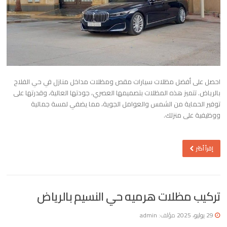
احصل على أفضل مظلات سيارات مقص ومظلات مداخل منازل في حي الفلاح
بالرياض. تتميز هذه المظلات بتصميمها العصري، جودتها العالية، وقدرتها على
توفير الحماية من الشمس والعوامل الجوية، مما يضفي لمسة جمالية
ووظيفية على منزلك.
إقرأ أكثر
تركيب مظلات هرميه حي النسيم بالرياض
29 يوليو، 2025
مؤلف:
admin