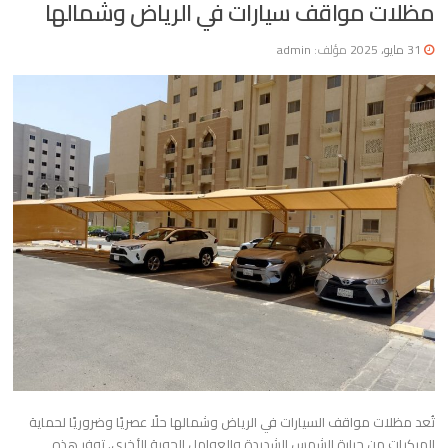
مظلات مواقف سيارات في الرياض وشمالها
31 مايو، 2025
مؤلف:
admin
تُعد مظلات مواقف السيارات في الرياض وشمالها حلًا عصريًا وضروريًا لحماية
المركبات من حرارة الشمس الشديدة والعوامل الجوية الأخرى. توفر هذه