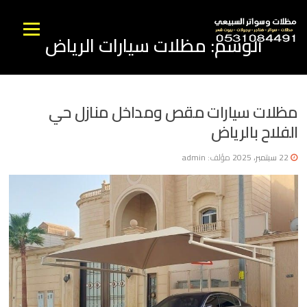
نتقل
لى
القائمه
الوسم:
مظلات سيارات الرياض
لمحتوى
مظلات سيارات مقص ومداخل منازل حي
الفلاح بالرياض
22 سبتمبر، 2025
مؤلف:
admin