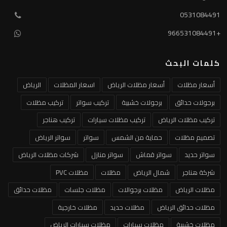
0531084491
+966531084491
كلمات البحث
أسعار مظلات
أسعار مظلات الرياض
اسعار المظلات
الرياض
برجولات حدائق
برجولات خشبية
تركيب سواتر
تركيب مظلات
تركيب مظلات الرياض
تركيب مظلات سيارات
تركيب هناجر
تصميم مظلات
حماية من الشمس
سواتر
سواتر الرياض
سواتر حديد
سواتر قماش
سواتر منازل
شركات مظلات الرياض
شركة هناجر
شمال الرياض
مظلات
مظلات PVC
مظلات الرياض
مظلات برجوالات
مظلات جلسات
مظلات حدائق
مظلات حدائق الرياض
مظلات حديد
مظلات خارجية
مظلات خشبية
مظلات سيارات
مظلات سيارات الرياض