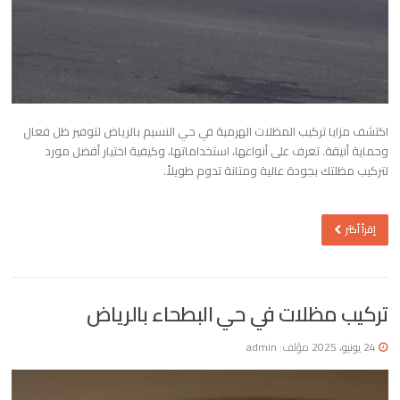
اكتشف مزايا تركيب المظلات الهرمية في حي النسيم بالرياض لتوفير ظل فعال
وحماية أنيقة. تعرف على أنواعها، استخداماتها، وكيفية اختيار أفضل مورد
لتركيب مظلتك بجودة عالية ومتانة تدوم طويلاً.
إقرأ أكثر
تركيب مظلات في حي البطحاء بالرياض
24 يونيو، 2025
مؤلف:
admin