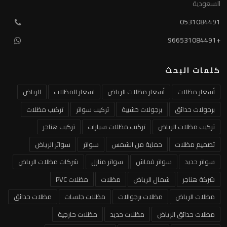
السعودية
0531084491
+966531084491
كلمات البحث
أسعار مظلات
أسعار مظلات الرياض
اسعار المظلات
الرياض
برجولات حدائق
برجولات خشبية
تركيب سواتر
تركيب مظلات
تركيب مظلات الرياض
تركيب مظلات سيارات
تركيب هناجر
تصميم مظلات
حماية من الشمس
سواتر
سواتر الرياض
سواتر حديد
سواتر قماش
سواتر منازل
شركات مظلات الرياض
شركة هناجر
شمال الرياض
مظلات
مظلات PVC
مظلات الرياض
مظلات برجوالات
مظلات جلسات
مظلات حدائق
مظلات حدائق الرياض
مظلات حديد
مظلات خارجية