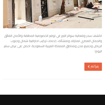
اكتشف سحر وفعالية سواتر الليزر في توفير الخصوصية المطلقة والأمان الفائق
والجمال العصري لمنازلك ومنشآتك. خدمات تركيب احترافية شمال وجنوب
الرياض وجميع مدن ومناطق المملكة العربية السعودية. احصل على عرض سعر
اليوم!
إقرأ أكثر