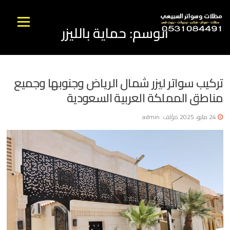
نتقل
لى
القائمه
الوسم:
حماية بالليزر
لمحتوى
تركيب سواتر ليزر شمال الرياض وجنوبها وجميع
مناطق المملكة العربية السعودية
24 مايو، 2025
مؤلف:
admin