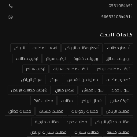
0531084491
+966531084491
كلمات البحث
أسعار مظلات
أسعار مظلات الرياض
اسعار المظلات
الرياض
برجولات حدائق
برجولات خشبية
تركيب سواتر
تركيب مظلات
تركيب مظلات الرياض
تركيب مظلات سيارات
تركيب هناجر
تصميم مظلات
حماية من الشمس
سواتر
سواتر الرياض
سواتر حديد
سواتر قماش
سواتر منازل
شركات مظلات الرياض
شركة هناجر
شمال الرياض
مظلات
مظلات PVC
مظلات الرياض
مظلات برجوالات
مظلات جلسات
مظلات حدائق
مظلات حدائق الرياض
مظلات حديد
مظلات خارجية
مظلات خشبية
مظلات سيارات
مظلات سيارات الرياض