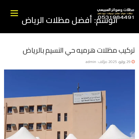
نتقل
لى
القائمه
الوسم:
أفضل مظلات الرياض
لمحتوى
تركيب مظلات هرميه حي النسيم بالرياض
29 يوليو، 2025
مؤلف:
admin