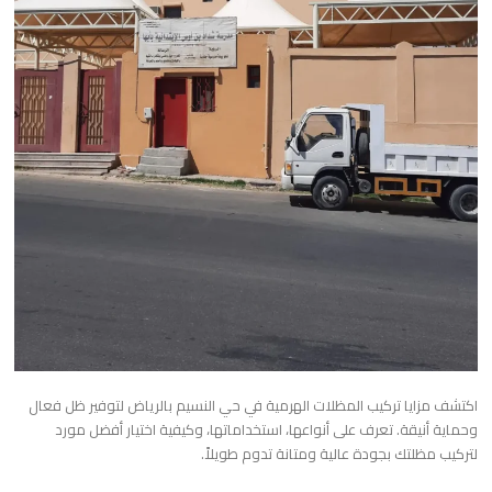
اكتشف مزايا تركيب المظلات الهرمية في حي النسيم بالرياض لتوفير ظل فعال
وحماية أنيقة. تعرف على أنواعها، استخداماتها، وكيفية اختيار أفضل مورد
لتركيب مظلتك بجودة عالية ومتانة تدوم طويلاً.