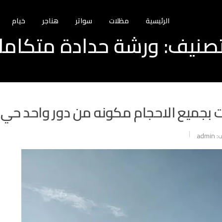
الرئيسية
مظلات
سواتر
هناجر
خيام
تصنيف:
ورشة حدادة متكامل
 بجميع الاحجام مكونه من دور واحد حي ا
:
admin