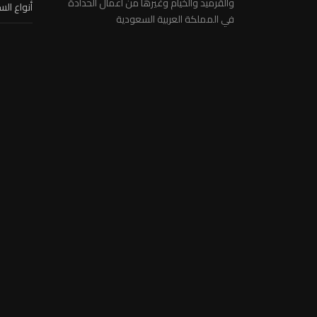
والقرميد والخيام وغيرها من اعمال الحدادة
أنواع الس
في المملكة العربية السعودية