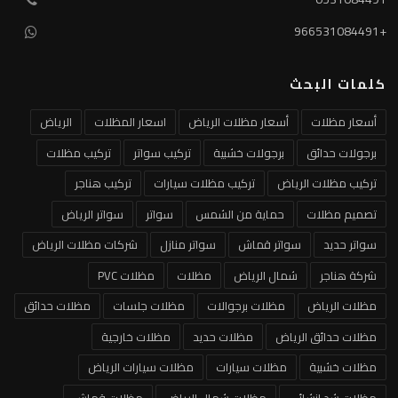
+966531084491
كلمات البحث
أسعار مظلات
أسعار مظلات الرياض
اسعار المظلات
الرياض
برجولات حدائق
برجولات خشبية
تركيب سواتر
تركيب مظلات
تركيب مظلات الرياض
تركيب مظلات سيارات
تركيب هناجر
تصميم مظلات
حماية من الشمس
سواتر
سواتر الرياض
سواتر حديد
سواتر قماش
سواتر منازل
شركات مظلات الرياض
شركة هناجر
شمال الرياض
مظلات
مظلات PVC
مظلات الرياض
مظلات برجوالات
مظلات جلسات
مظلات حدائق
مظلات حدائق الرياض
مظلات حديد
مظلات خارجية
مظلات خشبية
مظلات سيارات
مظلات سيارات الرياض
مظلات شد إنشائي
مظلات شمال الرياض
مظلات قماش