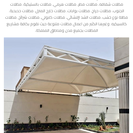
مظلات شفافه. مظلات مطر. مظلات هرمي. مظلات بالستيكية. مظلات
الجنوب. مظلات حراج. مظلات بوابات. مظلات خارج المنزل. مظلات حديدية.
مظلة نوع خشب. مظلات الشد اإلنشائي. مظلات كابولي. مظلات شرائح. مظلات
كالسيكيه. وغيرها الكثير من اعمال مظلات متنوعة حيث نقوم بكافة مشاريع
المظلات بجميع مدن ومناطق المملكة.