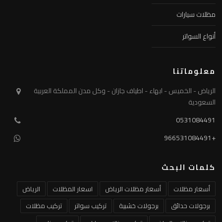
مظلات سيارات
أنواع السواتر
معلوماتنا
الرياض - الخميس - ابهاء - اطياف جازان - وكل مدن المملكة العربية
السعودية
0531084491
+966531084491
كلمات البحث
أسعار مظلات
أسعار مظلات الرياض
اسعار المظلات
الرياض
برجولات حدائق
برجولات خشبية
تركيب سواتر
تركيب مظلات