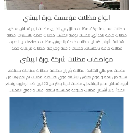
انواع مظلات مؤسسة نورة البيشي
مظلات سحب متحركة. مظلات منازل في الخارج. مظلات نوع قماش ساكو.
مظلات خاصة للحدائق. مظلات نوعية الخشب. مظلات خاصة بالسيارات. مظلة
شفافة بألواح لكسان. مظلات خاصة بالحوش. مظلات مصنعة من الحديد.
مظلات خاصة بالجلسات. مظلات داخلية وخارجية. مظلات مربعات حديد.
مواصفات مظلات شركة نورة البيشي
مظلات pvc عالي الكثافة. مظلات بأوزان مختلفة. مظلات بصناعات مختلفة.
نسبة ظل تامة وتقوم بعكس الاشعة فوق بفسجية. مظلات تم تجهيزها من
أجود قماش مانع للإشتعال. مظلات لدينا بأكثر من 20 لون. ضد الرطوبه وتمنع
الصدأ. لدينا أشكال مظلات متنوعه ومناسبة لكافة رغبات واذواق العملاء.