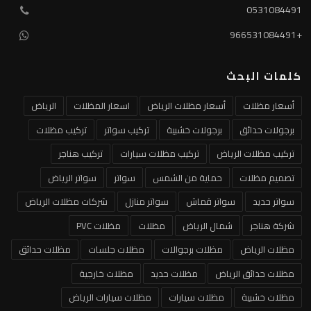
0531084491
+966531084491
كلمات البحث
أسعار مظلات
أسعار مظلات الرياض
اسعار المظلات
الرياض
برجولات حدائق
برجولات خشبية
تركيب سواتر
تركيب مظلات
تركيب مظلات الرياض
تركيب مظلات سيارات
تركيب هناجر
تصميم مظلات
حماية من الشمس
سواتر
سواتر الرياض
سواتر حديد
سواتر قماش
سواتر منازل
شركات مظلات الرياض
شركة هناجر
شمال الرياض
مظلات
مظلات PVC
مظلات الرياض
مظلات برجوالات
مظلات جلسات
مظلات حدائق
مظلات حدائق الرياض
مظلات حديد
مظلات خارجية
مظلات خشبية
مظلات سيارات
مظلات سيارات الرياض