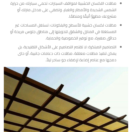
مظلات اللكسان الخشبية لمواقف السيارات: تحمي سيارتك من حرارة
الشمس الشديدة والأمطار والغبار، وتضفي على مدخل منزلك أو
مشروعك مظهرًا أنيقًا ومنظمًا.
مظلات لكسان خشبية للأسطح والبلكونات: تستغل المساحات غير
المستغلة في المنازل والشقق لتحويلها إلى مناطق جلوس مريحة أو
حدائق صغيرة، مع توفير الخصوصية والحماية.
التصاميم المبتكرة: لا تقتصر التصاميم على الأشكال التقليدية، بل
يمكن تنفيذ مظلات معلقة، مظلات ذات دعامات جانبية، أو حتى
دمجها مع عناصر إضاءة لإضفاء جو ساحر ليلاً.