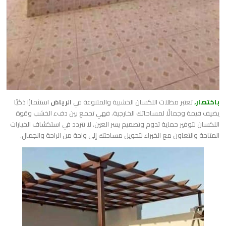
باختصار،
تعتبر مظلات اللكسان الخشبية والمتنوعة في
الرياض
استثمارًا ذكيًا
يضيف قيمة وجمالًا لمساحاتك الخارجية. فهي تجمع بين دفء الخشب وقوة
اللكسان لتوفير حماية تدوم وتصميم يسر العين. لا تتردد في استكشاف الخيارات
المتاحة والتعاون مع الخبراء لتحويل مساحتك إلى واحة من الراحة والجمال.