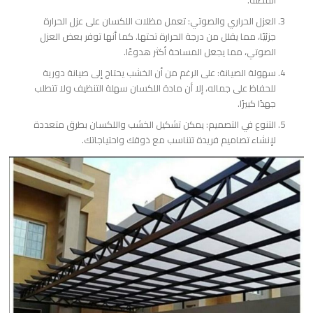
العزل الحراري والصوتي: تعمل مظلات اللكسان على عزل الحرارة
جزئيًا، مما يقلل من درجة الحرارة تحتها. كما أنها توفر بعض العزل
الصوتي، مما يجعل المساحة أكثر هدوءًا.
سهولة الصيانة: على الرغم من أن الخشب يحتاج إلى صيانة دورية
للحفاظ على جماله، إلا أن مادة اللكسان سهلة التنظيف ولا تتطلب
جهدًا كبيرًا.
التنوع في التصميم: يمكن تشكيل الخشب واللكسان بطرق متعددة
لإنشاء تصاميم فريدة تتناسب مع ذوقك واحتياجاتك.