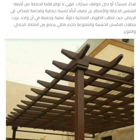
فناءً، مسبحًا، أو حتى موقف سيارات. فهي لا توفر فقط الحماية من أشعة
الشمس الحارقة والأمطار، بل تضيف أيضًا لمسة جمالية وفخامة للمكان. في
الرياض، حيث تتطلب الظروف المناخية حلولًا عملية وجميلة في آن واحد، برزت
مظلات اللكسان الخشبية والمتنوعة كخيار مثالي يجمع بين المتانة، الجمال،
والتنوع.