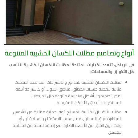
أنواع وتصاميم مظلات اللكسان الخشبية المتنوعة
في الرياض، تتعدد الخيارات المتاحة لمظلات اللكسان الخشبية لتناسب
كل الأذواق والمساحات:
مظلات اللكسان الخشبية للحدائق والاستراحات: تعد هذه المظلات
مثالية لتغطية جلسات الحدائق، مناطق الشواء، أو كاستراحة أنيقة.
يمكن تصميمها بأشكال هندسية متنوعة مثل المربعات،
المستطيلات، أو حتى الأشكال المقوسة.
مظلات اللكسان الخشبية للمسابح: توفر حماية ممتازة من الشمس
المباشرة فوق المسابح، مما يسمح بالاستمتاع بالسباحة في أي
وقت دون القلق من الأشعة الضارة، مع إضافة لمسة من الفخامة
للمسبح.