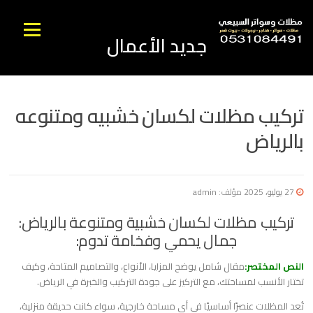
نتقل
لى
القائمه
جديد الأعمال
لمحتوى
تركيب مظلات لكسان خشبيه ومتنوعه
بالرياض
27 يوليو، 2025
مؤلف:
admin
تركيب مظلات لكسان خشبية ومتنوعة بالرياض:
جمال يحمي وفخامة تدوم:
النص المختصر:
مقال شامل يوضح المزايا، الأنواع، والتصاميم المتاحة، وكيف
تختار الأنسب لمساحتك، مع التركيز على جودة التركيب والخبرة في الرياض.
تُعد المظلات عنصرًا أساسيًا في أي مساحة خارجية، سواء كانت حديقة منزلية،